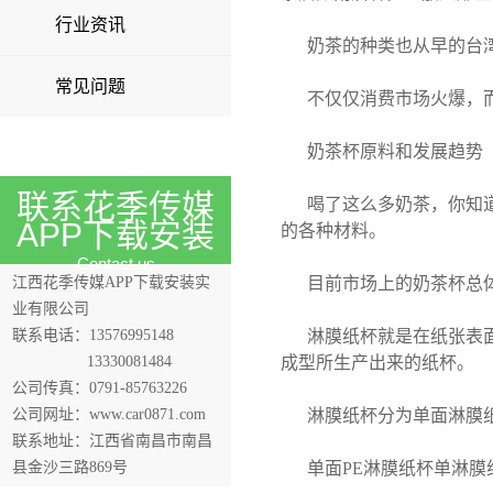
行业资讯
奶茶的种类也从早的台
常见问题
不仅仅消费市场火爆，
奶茶杯原料和发展趋势
联系花季传媒
喝了这么多奶茶，你知
APP下载安装
的各种材料。
Contact us
江西花季传媒APP下载安装实
目前市场上的奶茶杯总
业有限公司
联系电话：13576995148
淋膜纸杯就是在纸张表
13330081484
成型所生产出来的纸杯。
公司传真：0791-85763226
公司网址：www.car0871.com
淋膜纸杯分为单面淋膜
联系地址：江西省南昌市南昌
县金沙三路869号
单面PE淋膜纸杯单淋