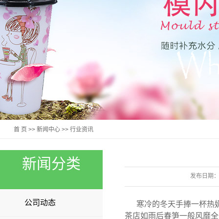
首 页
>>
新闻中心
>>
行业资讯
新闻分类
发布日期
公司动态
寒冷的冬天手捧一杯热
茶店如雨后春笋一般风靡全