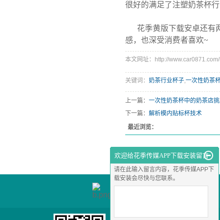
很好的满足了注塑奶茶杯行
花季黄版下载安卓还有两
感，也深受消费者喜欢~
本文网址：http://www.car0871.com/n
关键词：
奶茶行业杯子
,
一次性奶茶
上一篇：
一次性奶茶杯中的奶茶店挑
下一篇：
解析模内贴标杯技术
最近浏览：
欢迎给花季传媒APP下载安装留言
请在此输入留言内容，花季传媒APP下
载安装会尽快与您联系。
联系手机
135-7699-5148